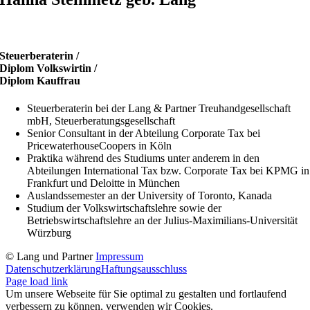
Steuerberaterin /
Diplom Volkswirtin /
Diplom Kauffrau
Steuerberaterin bei der Lang & Partner Treuhandgesellschaft
mbH, Steuerberatungsgesellschaft
Senior Consultant in der Abteilung Corporate Tax bei
PricewaterhouseCoopers in Köln
Praktika während des Studiums unter anderem in den
Abteilungen International Tax bzw. Corporate Tax bei KPMG in
Frankfurt und Deloitte in München
Auslandssemester an der University of Toronto, Kanada
Studium der Volkswirtschaftslehre sowie der
Betriebswirtschaftslehre an der Julius-Maximilians-Universität
Würzburg
© Lang und Partner
Impressum
Datenschutzerklärung
Haftungsausschluss
Page load link
Um unsere Webseite für Sie optimal zu gestalten und fortlaufend
verbessern zu können, verwenden wir Cookies.