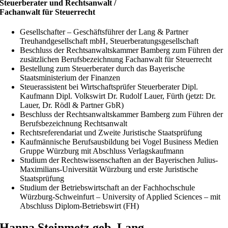
Steuerberater und Rechtsanwalt /
Fachanwalt für Steuerrecht
Gesellschafter – Geschäftsführer der Lang & Partner
Treuhandgesellschaft mbH, Steuerberatungsgesellschaft
Beschluss der Rechtsanwaltskammer Bamberg zum Führen der
zusätzlichen Berufsbezeichnung Fachanwalt für Steuerrecht
Bestellung zum Steuerberater durch das Bayerische
Staatsministerium der Finanzen
Steuerassistent bei Wirtschaftsprüfer Steuerberater Dipl.
Kaufmann Dipl. Volkswirt Dr. Rudolf Lauer, Fürth (jetzt: Dr.
Lauer, Dr. Rödl & Partner GbR)
Beschluss der Rechtsanwaltskammer Bamberg zum Führen der
Berufsbezeichnung Rechtsanwalt
Rechtsreferendariat und Zweite Juristische Staatsprüfung
Kaufmännische Berufsausbildung bei Vogel Business Medien
Gruppe Würzburg mit Abschluss Verlagskaufmann
Studium der Rechtswissenschaften an der Bayerischen Julius-
Maximilians-Universität Würzburg und erste Juristische
Staatsprüfung
Studium der Betriebswirtschaft an der Fachhochschule
Würzburg-Schweinfurt – University of Applied Sciences – mit
Abschluss Diplom-Betriebswirt (FH)
Hanna Steinmetz geb. Lang