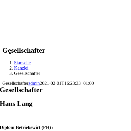
Gesellschafter
Startseite
Kanzlei
Gesellschafter
Gesellschafter
admin
2021-02-01T16:23:33+01:00
Gesellschafter
Hans Lang
Diplom-Betriebswirt (FH) /