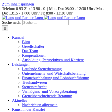
Zum Inhalt springen
Telefon: 0 93 21 / 13 90 - 0
|
Mo - Do: 08:00 - 12:30 Uhr / Mo -
Do: 13:15 - 17:00 Uhr / Fr: 8:00 - 13:30 Uhr
Suche nach:
Kanzlei
Büro
Gesellschafter
Das Team
Kooperationen
Ausbildung, Perspektiven und Karriere
Leistungen
Laufende Steuerberatung
Unternehmens- und Wirtschaftsberatung
Finanzbuchhaltung und Lohnbuchführung
Treuhandwesen
Steuerstrafrecht
Vermögens- und Vorsorgeberatung
Grenzüberschreitende Beratung
Aktuelles
Nachrichten allgemein
Kunst in der Kanzlei