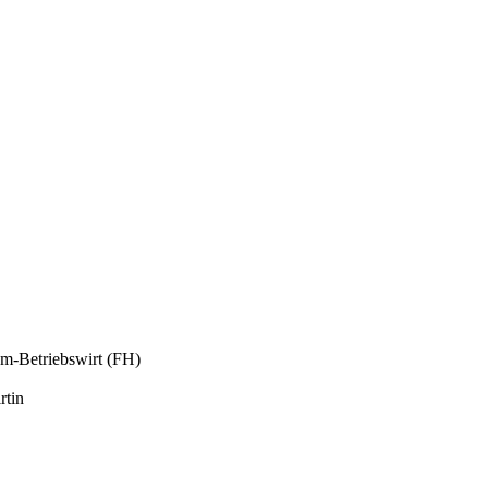
om-Betriebswirt (FH)
rtin