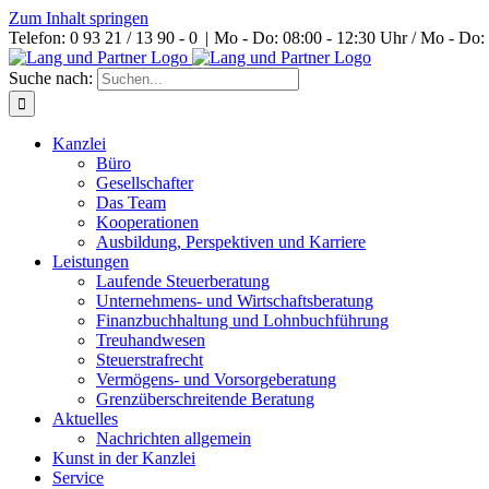
Zum Inhalt springen
Telefon: 0 93 21 / 13 90 - 0
|
Mo - Do: 08:00 - 12:30 Uhr / Mo - Do: 
Suche nach:
Kanzlei
Büro
Gesellschafter
Das Team
Kooperationen
Ausbildung, Perspektiven und Karriere
Leistungen
Laufende Steuerberatung
Unternehmens- und Wirtschaftsberatung
Finanzbuchhaltung und Lohnbuchführung
Treuhandwesen
Steuerstrafrecht
Vermögens- und Vorsorgeberatung
Grenzüberschreitende Beratung
Aktuelles
Nachrichten allgemein
Kunst in der Kanzlei
Service