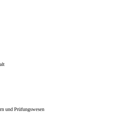
alt
uern und Prüfungswesen