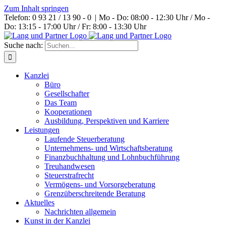
Zum Inhalt springen
Telefon: 0 93 21 / 13 90 - 0
|
Mo - Do: 08:00 - 12:30 Uhr / Mo -
Do: 13:15 - 17:00 Uhr / Fr: 8:00 - 13:30 Uhr
Suche nach:
Kanzlei
Büro
Gesellschafter
Das Team
Kooperationen
Ausbildung, Perspektiven und Karriere
Leistungen
Laufende Steuerberatung
Unternehmens- und Wirtschaftsberatung
Finanzbuchhaltung und Lohnbuchführung
Treuhandwesen
Steuerstrafrecht
Vermögens- und Vorsorgeberatung
Grenzüberschreitende Beratung
Aktuelles
Nachrichten allgemein
Kunst in der Kanzlei