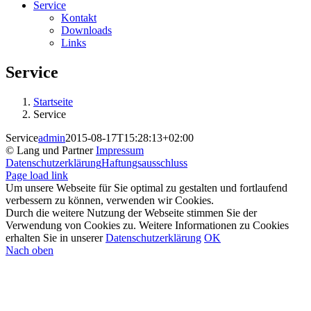
Service
Kontakt
Downloads
Links
Service
Startseite
Service
Service
admin
2015-08-17T15:28:13+02:00
© Lang und Partner
Impressum
Datenschutzerklärung
Haftungsausschluss
Page load link
Um unsere Webseite für Sie optimal zu gestalten und fortlaufend
verbessern zu können, verwenden wir Cookies.
Durch die weitere Nutzung der Webseite stimmen Sie der
Verwendung von Cookies zu. Weitere Informationen zu Cookies
erhalten Sie in unserer
Datenschutzerklärung
OK
Nach oben